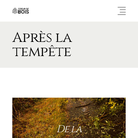
Après la
tempête
De la